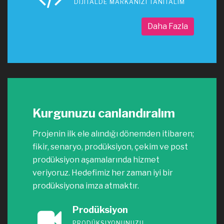
DIJITALDE MARKANIZI TANITALIM
Daha Fazla
Kurgunuzu canlandıralım
Projenin ilk ele alındığı dönemden itibaren;
fikir, senaryo, prodüksiyon, çekim ve post
prodüksiyon aşamalarında hizmet
veriyoruz. Hedefimiz her zaman iyi bir
prodüksiyona imza atmaktır.
Prodüksiyon
PRODÜKSIYONUNUZU