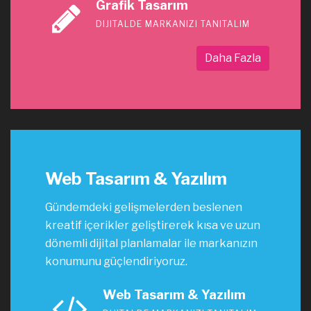
Grafik Tasarım
DIJITALDE MARKANIZI TANITALIM
Daha Fazla
Web Tasarım & Yazılım
Gündemdeki gelişmelerden beslenen
kreatif içerikler geliştirerek kısa ve uzun
dönemli dijital planlamalar ile markanızın
konumunu güçlendiriyoruz.
Web Tasarım & Yazılım