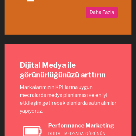
Daha Fazla
Dijital Medya ile
görünürlüğünüzü arttırın
Markalarımızın KPI'larına uygun
mecralarda medya planlaması ve en iyi
etkileşim getirecek alanlarda satın alımlar
yapıyoruz.
Performance Marketing
DIJITAL MEDYADA GÖRÜNÜN