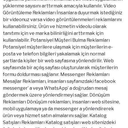
yüklenme sayısını arttırmak amacıyla kullanılır. Video
Görüntüleme Reklamları İnsanlara duyurmak istediğiniz
bir videonuz varsa video görüntülenmeleri reklamlarını
kullanabilirsiniz. Ürün ve hizmetin videolu olarak
tanıtımı için ve marka bilinirliğini arttırmak için
kullanılabilir. Potansiyel Müşteri Bulma Reklamları
Potansiyel müşterilere ulaşmak için müşterilerin e-
posta ve telefon bilgileri yakalamak için normal
şartlarda kişiler bir web sayfasına yönlendirilir. Web
sayfasında bir açılış sayfası oluşturularak müşterilerin
formu doldurması sağlanır. Messenger Reklamları
Mesajlar Reklamları, insanları sayfanızdaki facebook
messenger’ a veya WhatsApp’ a doğrudan mesaj
göndermek üzere yönlendirmeyi sağlar. Dönüşüm
Reklamları Dönüşüm reklamları, insanları web sitesine,
mobil uygulamaya ya da messenger a yönlendirerek
ürün veya hizmet satın almalarını sağlar. Katalog
Satışları Reklamları Katalog satışları web sitenizdeki