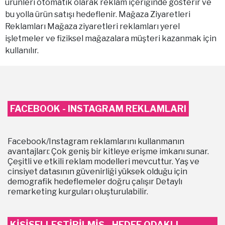
ürünleri otomatik olarak reklam içeriğinde gösterir ve
bu yolla ürün satışı hedeflenir. Mağaza Ziyaretleri
Reklamları Mağaza ziyaretleri reklamları yerel
işletmeler ve fiziksel mağazalara müşteri kazanmak için
kullanılır.
FACEBOOK - INSTAGRAM REKLAMLARI
Facebook/Instagram reklamlarını kullanmanın
avantajları: Çok geniş bir kitleye erişme imkanı sunar.
Çeşitli ve etkili reklam modelleri mevcuttur. Yaş ve
cinsiyet datasının güvenirliği yüksek olduğu için
demografik hedeflemeler doğru çalışır Detaylı
remarketing kurguları oluşturulabilir.
KİŞİSELLEŞTİRİLMİŞ - HEDEF ODAKLI