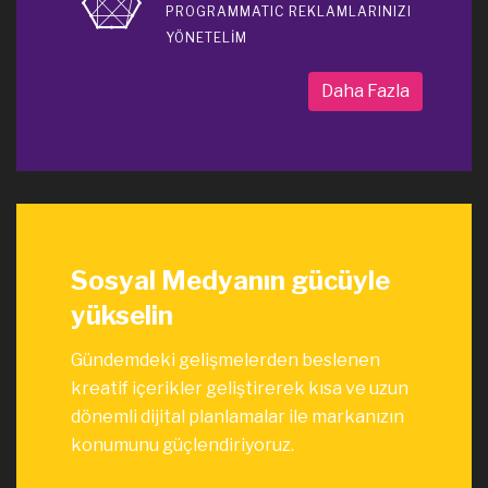
PROGRAMMATIC REKLAMLARINIZI
YÖNETELİM
Daha Fazla
Sosyal Medyanın gücüyle
yükselin
Gündemdeki gelişmelerden beslenen
kreatif içerikler geliştirerek kısa ve uzun
dönemli dijital planlamalar ile markanızın
konumunu güçlendiriyoruz.