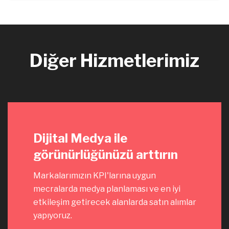
Diğer Hizmetlerimiz
Dijital Medya ile
görünürlüğünüzü arttırın
Markalarımızın KPI'larına uygun
mecralarda medya planlaması ve en iyi
etkileşim getirecek alanlarda satın alımlar
yapıyoruz.