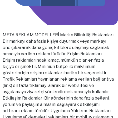
META REKLAM MODELLERİ Marka Bilinirliği Reklamları
Bir markayı daha fazla kişiye duyurmak veya markayı
öne çıkararak daha geniş kitlelere ulaşmayı sağlamak
amacıyla verilen reklam türüdür. Erişim Reklamları
Erişim reklamlarındaki amaç, mümkün olan en fazla
kişiye erişmektir. Minimun bütçe ile maksimum
gösterim için erişim reklamları harika bir seçenektir.
Trafik Reklamları Yayınlanan reklama verilen bağlantıya
(link) en fazla tıklamayı alarak bir web sitesi ve
uygulamaya ziyaretçi yönlendirmek amacıyla kullanılır.
Etkileşim Reklamları Bir gönderinin daha fazla beğeni,
yorum ve paylaşım almasını sağlayarak etkileşimi
arttıran reklam türüdür. Uygulama Yükleme Reklamları
Uygulama yüklemeleri reklamları, bir mobil uygulamanın